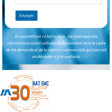
Envoyer
En soumettant ce formulaire, j’accepte que mes
informations soient utilisées exclusivement dans le cadre
de ma demande et de la relation commerciale qui pourrait
en découler si je le souhaite.