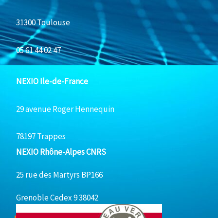
31300 Toulouse
05 61 44 02 47
NEXIO Ile-de-France
29 avenue Roger Hennequin
78197 Trappes
NEXIO Rhône-Alpes CNRS
25 rue des Martyrs BP166
Grenoble Cedex 9 38042