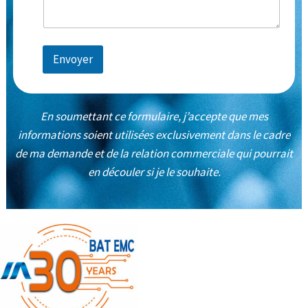
Envoyer
En soumettant ce formulaire, j’accepte que mes
informations soient utilisées exclusivement dans le cadre
de ma demande et de la relation commerciale qui pourrait
en découler si je le souhaite.