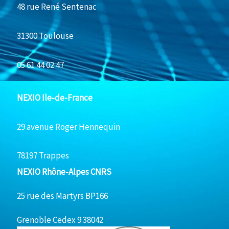
48 rue René Sentenac
31300 Toulouse
05 61 44 02 47
NEXIO Ile-de-France
29 avenue Roger Hennequin
78197 Trappes
NEXIO Rhône-Alpes CNRS
25 rue des Martyrs BP166
Grenoble Cedex 9 38042