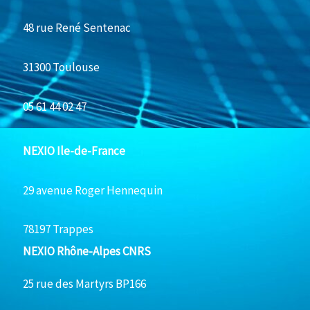
48 rue René Sentenac
31300 Toulouse
05 61 44 02 47
NEXIO Ile-de-France
29 avenue Roger Hennequin
78197 Trappes
NEXIO Rhône-Alpes CNRS
25 rue des Martyrs BP166