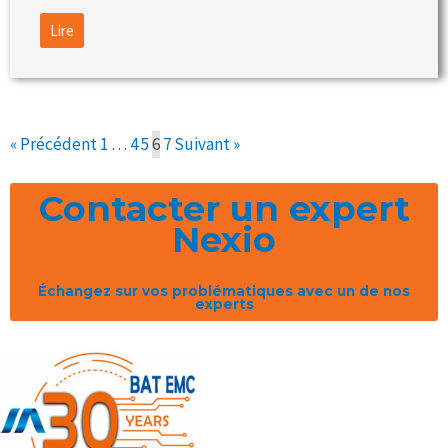
Lire
« Précédent
1
…
4
5
6
7
Suivant »
Contacter un expert
Nexio
Échangez sur vos problématiques avec un de nos
experts