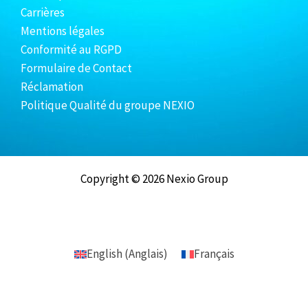
Carrières
Mentions légales
Conformité au RGPD
Formulaire de Contact
Réclamation
Politique Qualité du groupe NEXIO
Copyright © 2026 Nexio Group
English
(
Anglais
)
Français