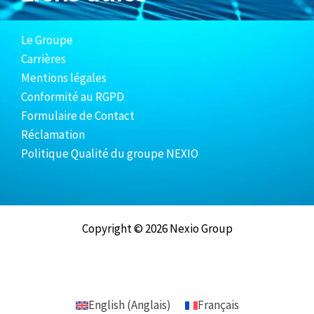
Le Groupe
Carrières
Mentions légales
Conformité au RGPD
Formulaire de Contact
Réclamation
Politique Qualité du groupe NEXIO
Copyright © 2026 Nexio Group
English
(
Anglais
)
Français