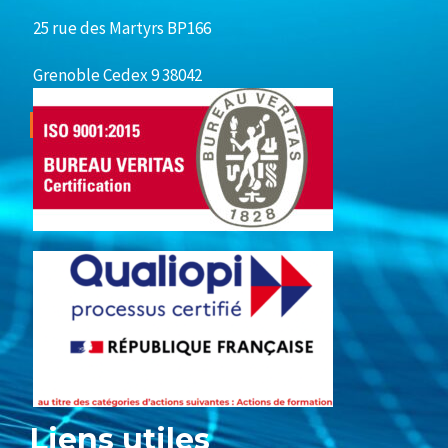
25 rue des Martyrs BP166
Grenoble Cedex 9 38042
Liens utiles