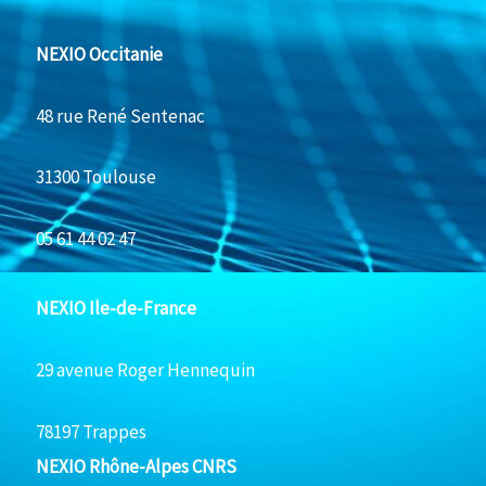
NEXIO Occitanie
48 rue René Sentenac
31300 Toulouse
05 61 44 02 47
NEXIO Ile-de-France
29 avenue Roger Hennequin
78197 Trappes
NEXIO Rhône-Alpes CNRS