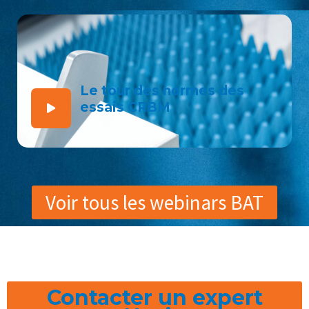
Le tour des normes des
essais CRBM
Voir tous les webinars BAT
Contacter un expert