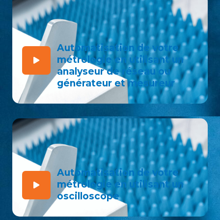
Automatisation de votre
métrologie en utilisant un
analyseur de réseau ou
générateur et mesureur
Automatisation de votre
métrologie en utilisant un
oscilloscope