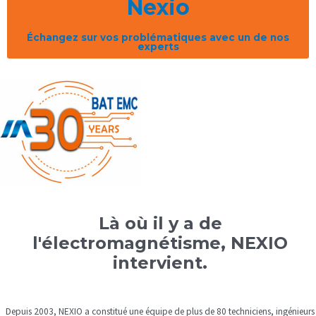
Nexio
Échangez sur vos problématiques avec un de nos
experts
Là où il y a de
l'électromagnétisme, NEXIO
intervient.
Depuis 2003, NEXIO a constitué une équipe de plus de 80 techniciens, ingénieurs