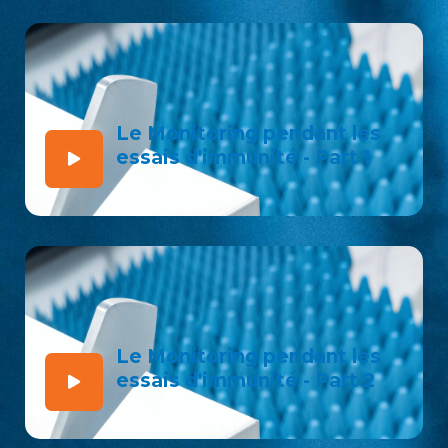
Le Monitoring pendant les
essais d'immunité - Part 1
Le Monitoring pendant les
essais d'immunité - Part 2