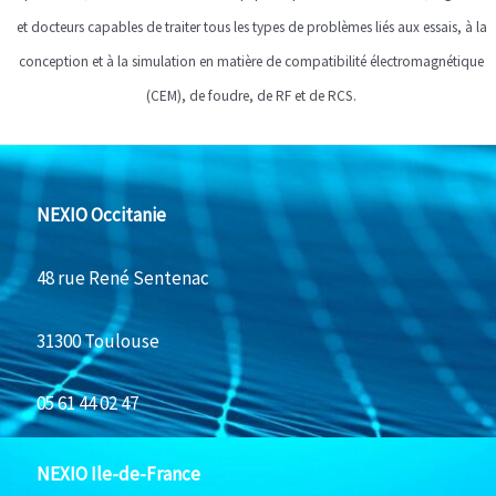
et docteurs capables de traiter tous les types de problèmes liés aux essais, à la
conception et à la simulation en matière de compatibilité électromagnétique
(CEM), de foudre, de RF et de RCS.
NEXIO Occitanie
48 rue René Sentenac
31300 Toulouse
05 61 44 02 47
NEXIO Ile-de-France