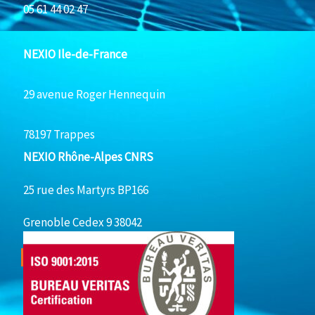
05 61 44 02 47
NEXIO Ile-de-France
29 avenue Roger Hennequin
78197 Trappes
NEXIO Rhône-Alpes CNRS
25 rue des Martyrs BP166
Grenoble Cedex 9 38042