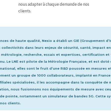
nous adapter à chaque demande de nos
clients.
ences de haute qualité, Nexio a établi un GIE (Groupement d’
 collectivités dans leurs enjeux de sécurité, santé, impact e
 métrologie, recherche, essais et expertises, certification et
nu. Le LNE est pilote de la Métrologie Française, et est dot
rnational, elles sont le fruit d’une R&D poussée en mesures 
lement un groupe de 1000 collaborateurs, implanté en France
 filiales spécialisées, il les accompagne dans la conquête d
oration, nous fusionnons nos équipements de mesure avec ceu
de pointe, notamment un simulateur de bandes 5G. Cette s
os clients.