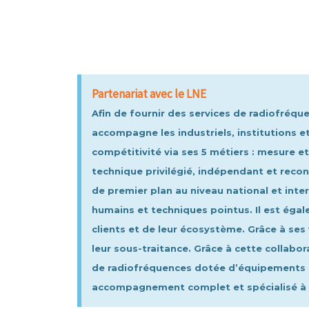
Partenariat avec le LNE
Afin de fournir des services de radiofréqu
accompagne les industriels, institutions et
compétitivité via ses 5 métiers : mesure et
technique privilégié, indépendant et recon
de premier plan au niveau national et inte
humains et techniques pointus. Il est éga
clients et de leur écosystème. Grâce à ses
leur sous-traitance. Grâce à cette collab
de radiofréquences dotée d’équipements 
accompagnement complet et spécialisé à n