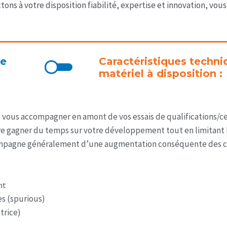
ttons à votre disposition fiabilité, expertise et innovation, v
re
Caractéristiques techn
matériel à disposition :
ous accompagner en amont de vos essais de qualifications/cert
re gagner du temps sur votre développement tout en limitant l
ccompagne généralement d’une augmentation conséquente des c
nt
s (spurious)
trice)