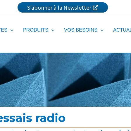
S’abonner à la Newsletter
CES
PRODUITS
VOS BESOINS
ACTUAL
essais radio