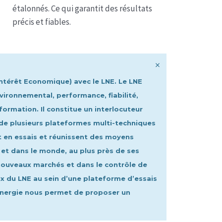
étalonnés. Ce qui garantit des résultats
précis et fiables.
×
Intérêt Economique) avec le LNE. Le LNE
nvironnemental, performance, fiabilité,
 formation. Il constitue un interlocuteur
é de plusieurs plateformes multi-techniques
et en essais et réunissent des moyens
 et dans le monde, au plus près de ses
e nouveaux marchés et dans le contrôle de
x du LNE au sein d’une plateforme d’essais
ynergie nous permet de proposer un