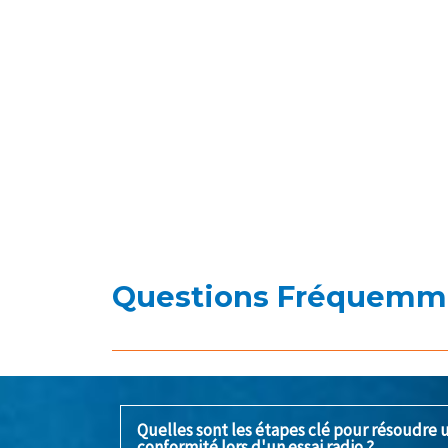
Questions Fréquemm
Quelles sont les étapes clé pour résoudre 
conformité lors d'un essai radio ?