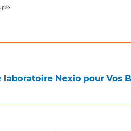
cupée
e laboratoire Nexio pour Vos 