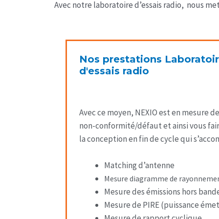
Avec notre laboratoire d’essais radio, nous me
Nos prestations Laboratoi
d'essais radio
Avec ce moyen, NEXIO est en mesure de v
non-conformité/défaut et ainsi vous fai
la conception en fin de cycle qui s’a
Matching d’antenne
Mesure diagramme de rayonneme
Mesure des émissions hors bande
Mesure de PIRE (puissance émet
Mesure de rapport cyclique