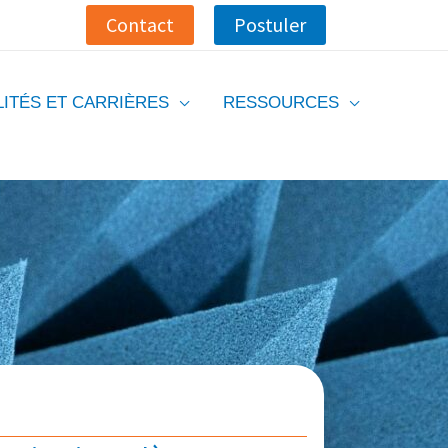
Contact
Postuler
ITÉS ET CARRIÈRES
RESSOURCES