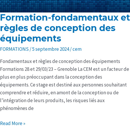
Formation-fondamentaux et
Formation-
fondamentaux
règles de conception des
et
équipements
règles
de
FORMATIONS
/
5 septembre 2024
/
cem
conception
Fondamentaux et règles de conception des équipements
des
Formations 28 et 29/03/23 – Grenoble La CEM est un facteur de
équipements
plus en plus préoccupant dans la conception des
équipements. Ce stage est destiné aux personnes souhaitant
comprendre et réduire, en amont de la conception ou de
l’intégration de leurs produits, les risques liés aux
phénomènes de
Read More »