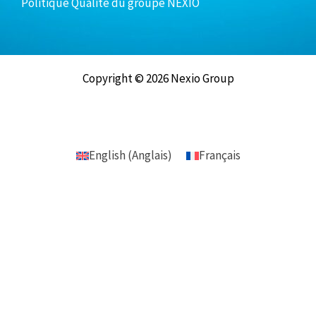
Politique Qualité du groupe NEXIO
Copyright © 2026 Nexio Group
English
(
Anglais
)
Français