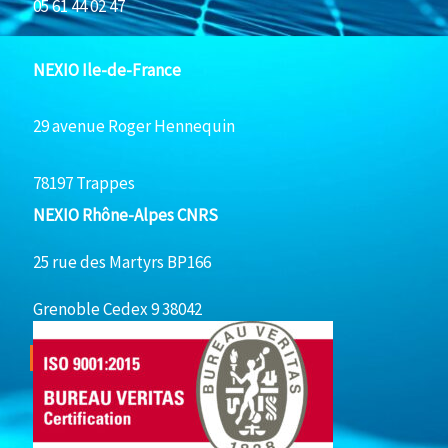
05 61 44 02 47
NEXIO Ile-de-France
29 avenue Roger Hennequin
78197 Trappes
NEXIO Rhône-Alpes CNRS
25 rue des Martyrs BP166
Grenoble Cedex 9 38042